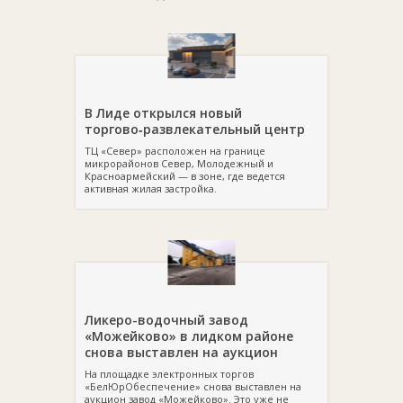
В Лиде открылся новый
торгово‑развлекательный центр
ТЦ «Север» расположен на границе
микрорайонов Север, Молодежный и
Красноармейский — в зоне, где ведется
активная жилая застройка.
Ликеро-водочный завод
«Можейково» в лидком районе
снова выставлен на аукцион
На площадке электронных торгов
«БелЮрОбеспечение» снова выставлен на
аукцион завод «Можейково». Это уже не