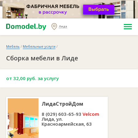
Лида
Мебель
/
Мебельные услуги
/
Сборка мебели в Лиде
от 32,00 руб. за услугу
ЛидаСтройДом
8 (029) 603-65-93
Velcom
Лида, ул.
Красноармейская, 63