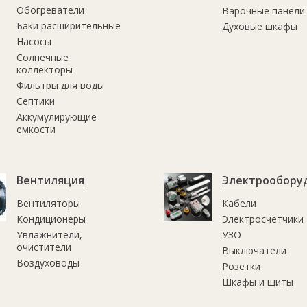
Обогреватели
Варочные панели
Баки расширительные
Духовые шкафы
Насосы
Солнечные
коллекторы
Фильтры для воды
Септики
Аккумулирующие
емкости
Вентиляция
Электрообору
Вентиляторы
Кабели
Кондиционеры
Электросчетчики
Увлажнители,
УЗО
очистители
Выключатели
Воздуховоды
Розетки
Шкафы и щиты