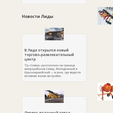
Новости Лиды
В Лиде открылся новый
торгово‑развлекательный
центр
ТЦ «Север» расположен на границе
микрорайонов Север, Молодежный и
Красноармейский — в зоне, где ведется
активная жилая застройка.
Ликеро-водочный завод