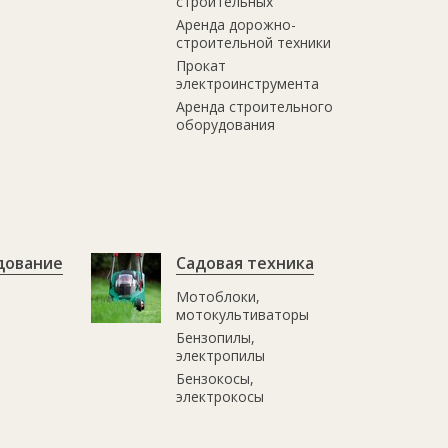
строительных
Аренда дорожно-
строительной техники
Прокат
электроинструмента
Аренда строительного
оборудования
дование
Садовая техника
Мотоблоки,
мотокультиваторы
Бензопилы,
электропилы
Бензокосы,
электрокосы