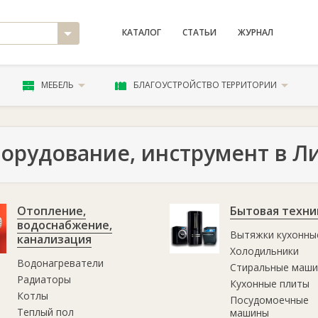
КАТАЛОГ
СТАТЬИ
ЖУРНАЛ
МЕБЕЛЬ
БЛАГОУСТРОЙСТВО ТЕРРИТОРИИ
орудование, инструмент в Л
Отопление,
Бытовая техни
водоснабжение,
Вытяжки кухонны
канализация
Холодильники
Водонагреватели
Стиральные маш
Радиаторы
Кухонные плиты
Котлы
Посудомоечные
Теплый пол
машины