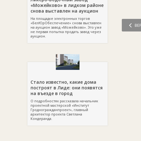
«Можейково» в лидком районе
снова выставлен на аукцион
На площадке электронных торгов
«БелЮрОбеспечение» снова выставлен
ВЕ
на аукцион завод «Можейково». Это уже
не первая попытка продать завод через
аукцион.
Стало известно, какие дома
построят в Лиде: они появятся
на въезде в город
О подробностях рассказала начальник
проектной мастерской «Институт
Гродногражданпроект», главный
архитектор проекта Светлана
Кондеранда.