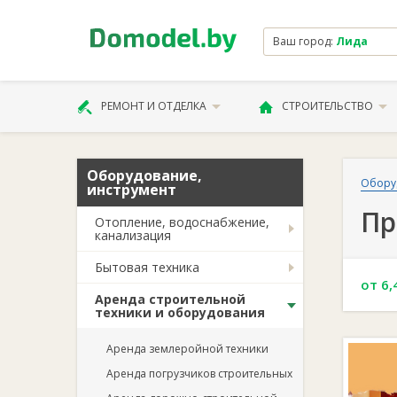
Ваш город:
Лида
РЕМОНТ И ОТДЕЛКА
СТРОИТЕЛЬСТВО
Оборудование,
Обору
инструмент
Пр
Отопление, водоснабжение,
канализация
Бытовая техника
от 6,
Аренда строительной
техники и оборудования
Аренда землеройной техники
Аренда погрузчиков строительных