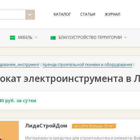
КАТАЛОГ
СТАТЬИ
ЖУРНАЛ
МЕБЕЛЬ
БЛАГОУСТРОЙСТВО ТЕРРИТОРИИ
дование, инструмент
/
Аренда строительной техники и оборудования
/
окат электроинструмента в 
40 руб. за сутки
ЛидаСтройДом
на сайте больше 12 лет
Материалы и средства для строительства и ремонта. Вс