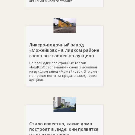
активная жилая застройка.
Ликеро-водочный завод
«Можейково» в лидком районе
снова выставлен на аукцион
На площадке электронных торгов
«БелЮрОбеспечение» снова выставлен
на аукцион завод «Можейково». Это уже
не первая попытка продать завод через
аукцион.
Стало известно, какие дома
построят в Лиде: они появятся
на въезде в город