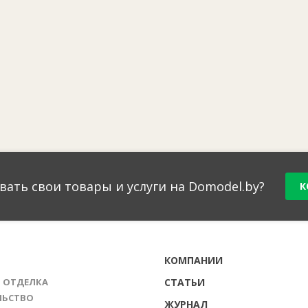
вать свои товары и услуги на Domodel.by?
К
Г
КОМПАНИИ
И ОТДЕЛКА
СТАТЬИ
ЛЬСТВО
ЖУРНАЛ