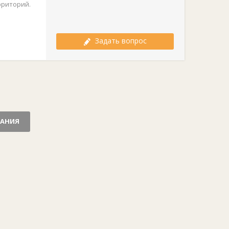
рриторий.
Задать вопрос
ВАНИЯ