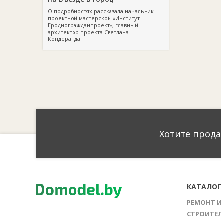
О подробностях рассказала начальник
проектной мастерской «Институт
Гродногражданпроект», главный
архитектор проекта Светлана
Кондеранда.
Хотите прода
КАТАЛО
РЕМОНТ 
СТРОИТЕ