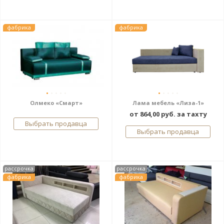
фабрика
фабрика
Олмеко «Смарт»
Лама мебель «Лиза-1»
от 864,00 руб. за тахту
Выбрать продавца
Выбрать продавца
рассрочка
рассрочка
фабрика
фабрика