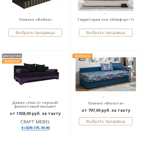
Олмеко «Фабио»
Территория сна «Комфорт-1»
Выбрать продавца
Выбрать продавца
рассрочка
фабрика
фабрика
Диван «Ник-2» черный/
Олмеко «Мальта»
фиолетовый вельвет
от 797,00 руб. за тахту
от 1928,00 руб. за тахту
Выбрать продавца
CRAFT MEBEL
8 (029) 375-70-90