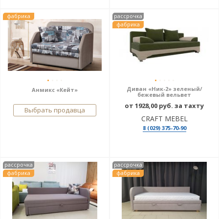
фабрика
рассрочка
фабрика
Диван «Ник-2» зеленый/
Анмикс «Кейт»
бежевый вельвет
от 1928,00 руб. за тахту
Выбрать продавца
CRAFT MEBEL
8 (029) 375-70-90
рассрочка
рассрочка
фабрика
фабрика