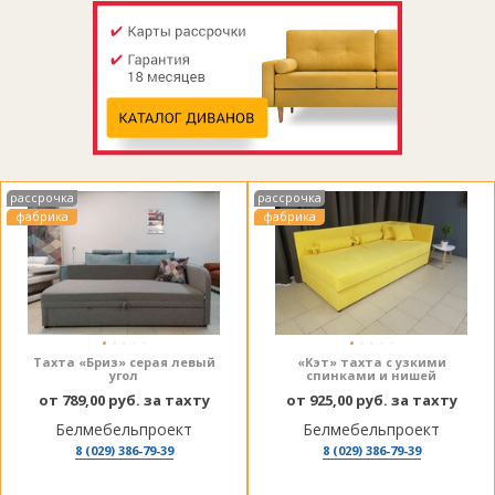
рассрочка
рассрочка
фабрика
фабрика
Тахта «Бриз» серая левый
«Кэт» тахта с узкими
угол
спинками и нишей
от 789,00 руб. за тахту
от 925,00 руб. за тахту
Белмебельпроект
Белмебельпроект
8 (029) 386-79-39
8 (029) 386-79-39