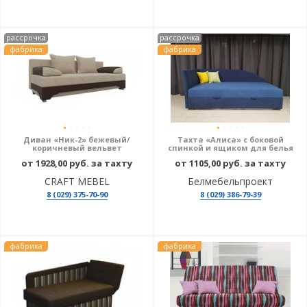
рассрочка
рассрочка
фабрика
фабрика
Диван «Ник-2» бежевый/
Тахта «Алиса» с боковой
коричневый вельвет
спинкой и ящиком для белья
от 1928,00 руб. за тахту
от 1105,00 руб. за тахту
CRAFT MEBEL
Белмебельпроект
8 (029) 375-70-90
8 (029) 386-79-39
фабрика
фабрика