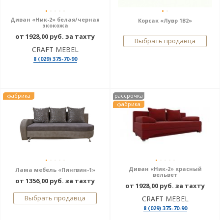
Диван «Ник-2» белая/черная
Корсак «Лувр 1В2»
экокожа
от 1928,00 руб. за тахту
Выбрать продавца
CRAFT MEBEL
8 (029) 375-70-90
фабрика
рассрочка
фабрика
Диван «Ник-2» красный
Лама мебель «Пингвин-1»
вельвет
от 1356,00 руб. за тахту
от 1928,00 руб. за тахту
Выбрать продавца
CRAFT MEBEL
8 (029) 375-70-90