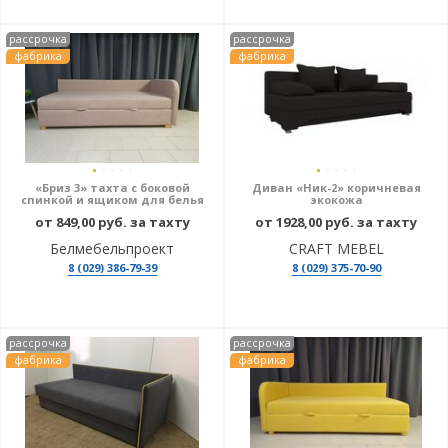
рассрочка
рассрочка
фабрика
фабрика
«Бриз 3» тахта с боковой
Диван «Ник-2» коричневая
спинкой и ящиком для белья
экокожа
от 849,00 руб. за тахту
от 1928,00 руб. за тахту
Белмебельпроект
CRAFT MEBEL
8 (029) 386-79-39
8 (029) 375-70-90
рассрочка
рассрочка
фабрика
фабрика