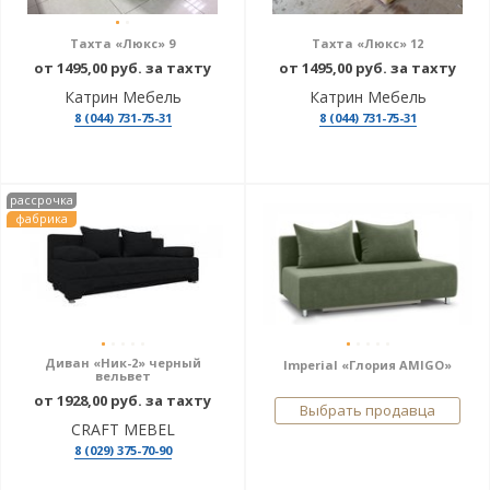
Тахта «Люкс» 9
Тахта «Люкс» 12
от 1495,00 руб. за тахту
от 1495,00 руб. за тахту
Катрин Мебель
Катрин Мебель
8 (044) 731-75-31
8 (044) 731-75-31
рассрочка
фабрика
Диван «Ник-2» черный
Imperial «Глория AMIGO»
вельвет
от 1928,00 руб. за тахту
Выбрать продавца
CRAFT MEBEL
8 (029) 375-70-90