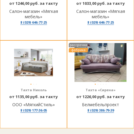
от 1246,00 руб. за тахту
от 1033,00 руб. за тахту
Салон-магазин «Мягкая
Салон-магазин «Мягкая
мебель»
мебель»
8 (029) 646-77-25
8 (029) 646-77-25
рассрочка
фабрика
Тахта Николь
Тахта «Сирена»
от 1135,00 руб. за тахту
от 1226,00 руб. за тахту
ООО «МягкийСтиль»
Белмебельпроект
8 (029) 177-36-05
8 (029) 386-79-39