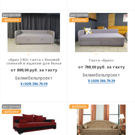
рассрочка
рассрочка
фабрика
фабрика
«Бриз 3 В2» тахта с боковой
Тахта «Бриз»
спинкой и ящиком для белья
от 789,00 руб. за тахту
от 899,00 руб. за тахту
Белмебельпроект
Белмебельпроект
8 (029) 386-79-39
8 (029) 386-79-39
рассрочка
фабрика
фабрика