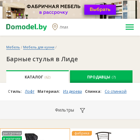
Лида
Мебель
/
Мебель для кухни
/
Барные стулья в Лиде
КАТАЛОГ
ПРОДАВЦЫ
(62)
(7)
Стиль:
Лофт
Материал:
Из дерева
Спинка:
Со спинкой
Фильтры
рассрочка
фабрика
в наличии