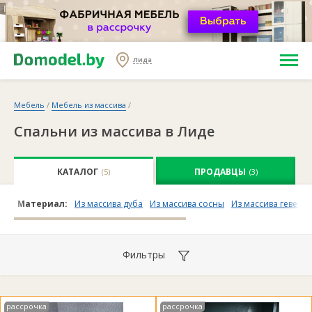
Лида
Мебель
/
Мебель из массива
/
Спальни из массива в Лиде
КАТАЛОГ
ПРОДАВЦЫ
(5)
(3)
Материал:
Из массива дуба
Из массива сосны
Из массива гевеи
Фильтры
рассрочка
рассрочка