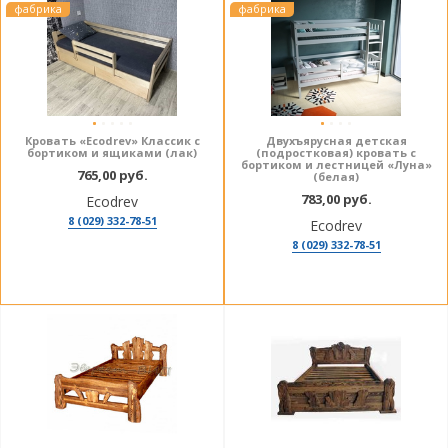
фабрика
фабрика
Кровать «Ecodrev» Классик с
Двухъярусная детская
бортиком и ящиками (лак)
(подростковая) кровать c
бортиком и лестницей «Луна»
765,00 руб.
(белая)
783,00 руб.
Ecodrev
8 (029) 332-78-51
Ecodrev
8 (029) 332-78-51