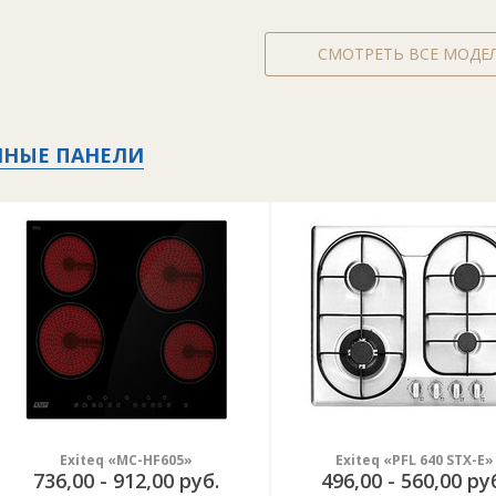
СМОТРЕТЬ ВСЕ МОДЕ
ЧНЫЕ ПАНЕЛИ
Exiteq «MC-HF605»
Exiteq «PFL 640 STX-E»
736,00 - 912,00 руб.
496,00 - 560,00 ру