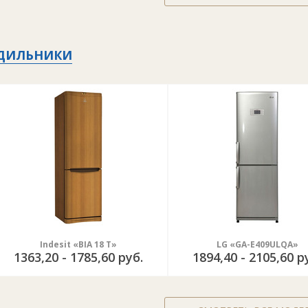
ДИЛЬНИКИ
Indesit «BIA 18 T»
LG «GA-E409ULQA»
1363,20 - 1785,60 руб.
1894,40 - 2105,60 р