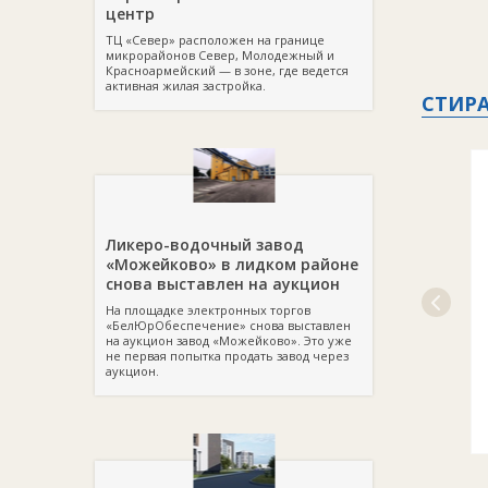
центр
ТЦ «Север» расположен на границе
микрорайонов Север, Молодежный и
Красноармейский — в зоне, где ведется
активная жилая застройка.
СТИР
Ликеро-водочный завод
«Можейково» в лидком районе
снова выставлен на аукцион
На площадке электронных торгов
«БелЮрОбеспечение» снова выставлен
на аукцион завод «Можейково». Это уже
не первая попытка продать завод через
аукцион.