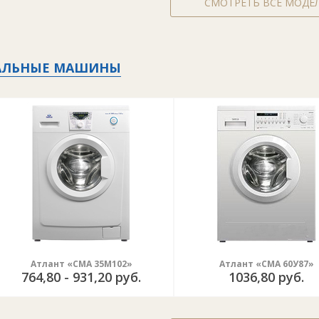
СМОТРЕТЬ ВСЕ МОДЕ
АЛЬНЫЕ МАШИНЫ
Атлант «СМА 35М102»
Атлант «СМА 60У87»
764,80 - 931,20 руб.
1036,80 руб.