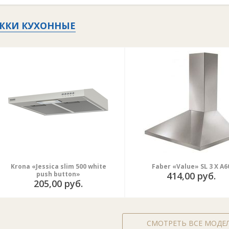
ЖКИ КУХОННЫЕ
Krona «Jessica slim 500 white
Faber «Value» SL 3 X A6
push button»
414,00 руб.
205,00 руб.
СМОТРЕТЬ ВСЕ МОДЕ