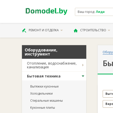
Ваш город:
Лида
РЕМОНТ И ОТДЕЛКА
СТРОИТЕЛЬСТВО
Оборудование,
Обору
инструмент
Бы
Отопление, водоснабжение,
канализация
Бытовая техника
Вытяжки кухонные
Холодильники
Выт
Стиральные машины
Вар
Кухонные плиты