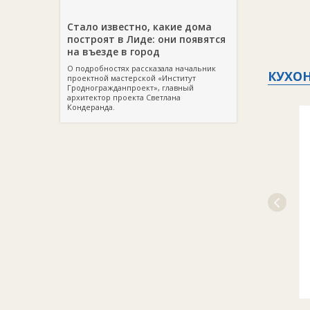
Стало известно, какие дома
построят в Лиде: они появятся
на въезде в город
О подробностях рассказала начальник
КУХО
проектной мастерской «Институт
Гродногражданпроект», главный
архитектор проекта Светлана
Кондеранда.