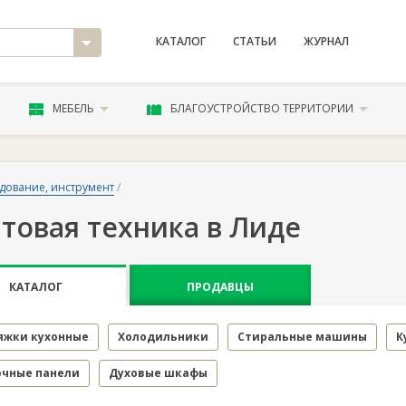
КАТАЛОГ
СТАТЬИ
ЖУРНАЛ
МЕБЕЛЬ
БЛАГОУСТРОЙСТВО ТЕРРИТОРИИ
дование, инструмент
/
товая техника в Лиде
КАТАЛОГ
ПРОДАВЦЫ
яжки кухонные
Холодильники
Стиральные машины
К
очные панели
Духовые шкафы