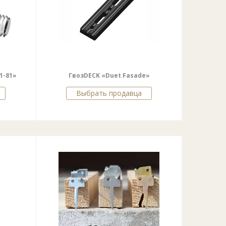
1-81»
ГвозDECK «Duet Fasade»
Выбрать продавца