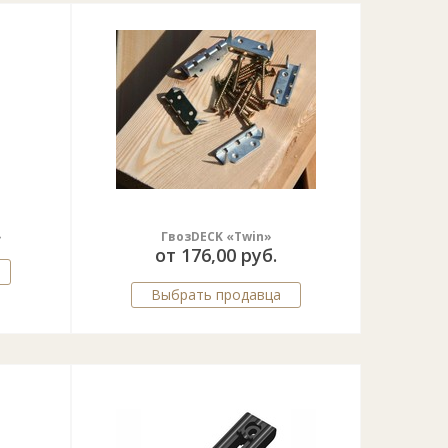
»
ГвозDECK «Twin»
от 176,00 руб.
Выбрать продавца