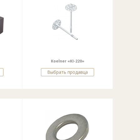
Koelner «KI-220»
Выбрать продавца