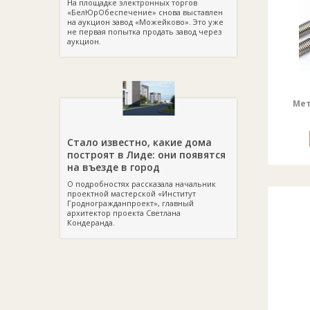
На площадке электронных торгов
«БелЮрОбеспечение» снова выставлен
на аукцион завод «Можейково». Это уже
не первая попытка продать завод через
аукцион.
Мет
Стало известно, какие дома
построят в Лиде: они появятся
на въезде в город
О подробностях рассказала начальник
проектной мастерской «Институт
Гродногражданпроект», главный
архитектор проекта Светлана
Кондеранда.