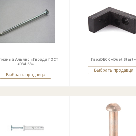
изный Альянс «Гвозди ГОСТ
ГвозDECK «Duet Start»
4034-63»
Выбрать продавца
Выбрать продавца