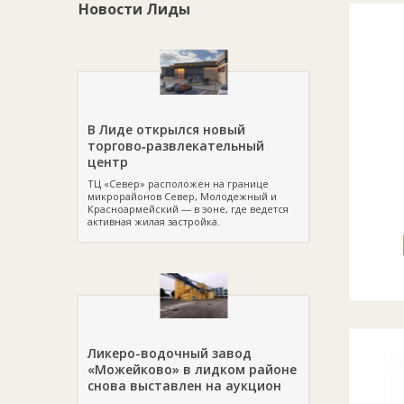
Новости Лиды
В Лиде открылся новый
торгово‑развлекательный
центр
ТЦ «Север» расположен на границе
микрорайонов Север, Молодежный и
Красноармейский — в зоне, где ведется
активная жилая застройка.
Ликеро-водочный завод
«Можейково» в лидком районе
снова выставлен на аукцион