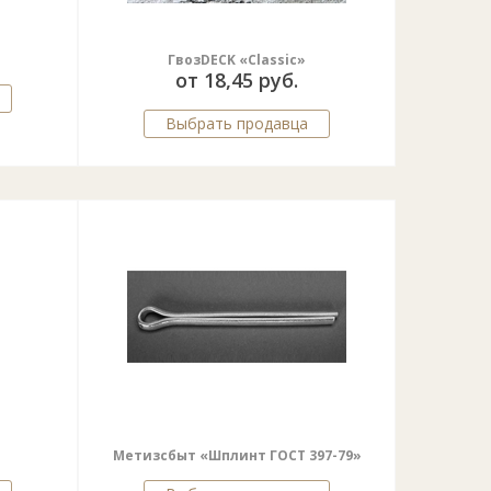
ГвозDECK «Classic»
от 18,45 руб.
Выбрать продавца
Метизсбыт «Шплинт ГОСТ 397-79»