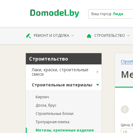
Ваш город:
Лида
РЕМОНТ И ОТДЕЛКА
СТРОИТЕЛЬСТВО
Строительство
Строит
Лаки, краски, строительные
Ме
смеси
Строительные материалы
Кирпич
Доска, брус
Строительные блоки
Тротуарная плитка
Цена, 
Метизы, крепежные изделия