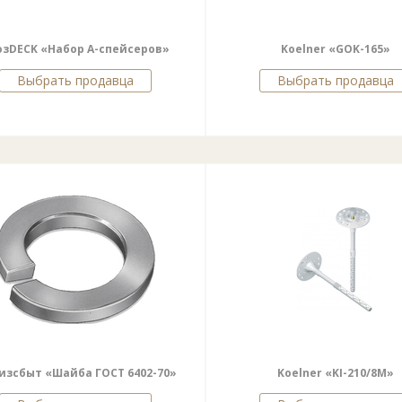
озDECK «Набор А-спейсеров»
Koelner «GOK-165»
Выбрать продавца
Выбрать продавца
изсбыт «Шайба ГОСТ 6402-70»
Koelner «KI-210/8M»