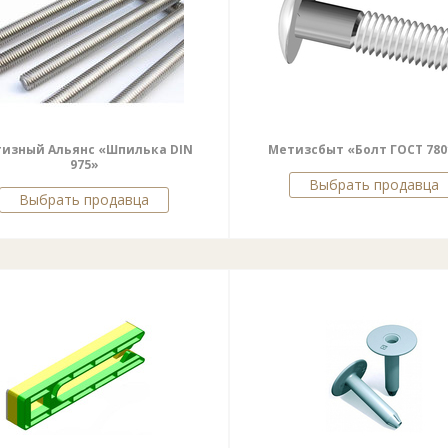
изный Альянс «Шпилька DIN
Метизсбыт «Болт ГОСТ 780
975»
Выбрать продавца
Выбрать продавца