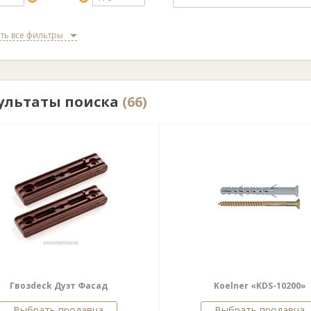
ть все фильтры
ультаты поиска
(66)
Гвозdeck Дуэт Фасад
Koelner «KDS-10200»
Выбрать продавца
Выбрать продавца