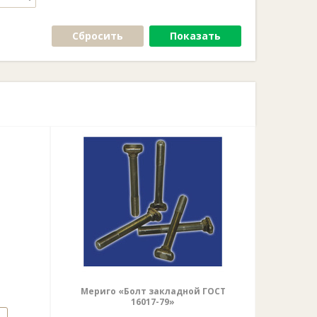
Сбросить
Показать
Мериго «Болт закладной ГОСТ
16017-79»