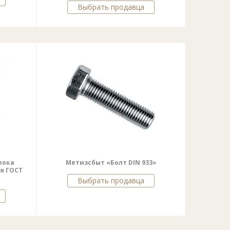
Выбрать продавца
лока
Метизсбыт «Болт DIN 933»
я ГОСТ
Выбрать продавца