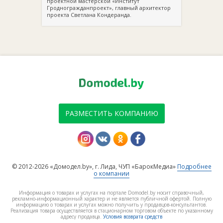
проектной мастерской «Институт
Гродногражданпроект», главный архитектор
проекта Светлана Кондеранда.
РАЗМЕСТИТЬ КОМПАНИЮ
© 2012-2026 «Домодел.by», г. Лида, ЧУП «БарокМедиа»
Подробнее
о компании
Информация о товарах и услугах на портале Domodel.by носит справочный,
рекламно-информационный характер и не является публичной офертой. Полную
информацию о товарах и услугах можно получить у продавцов-консультантов.
Реализация товара осуществляется в стационарном торговом объекте по указанному
адресу продавца.
Условия возврата средств