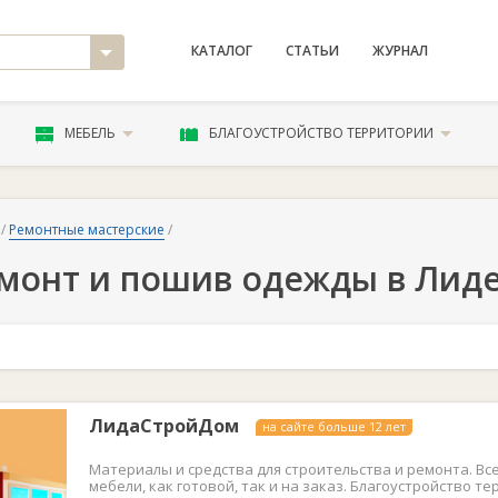
КАТАЛОГ
СТАТЬИ
ЖУРНАЛ
МЕБЕЛЬ
БЛАГОУСТРОЙСТВО ТЕРРИТОРИИ
/
Ремонтные мастерские
/
монт и пошив одежды в Лид
ЛидаСтройДом
на сайте больше 12 лет
Материалы и средства для строительства и ремонта. Вс
мебели, как готовой, так и на заказ. Благоустройство те