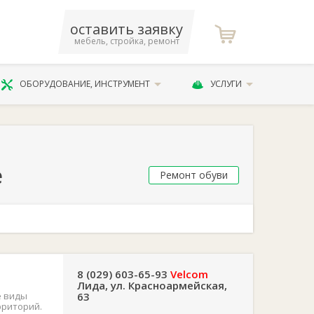
оставить заявку
мебель, стройка, ремонт
ОБОРУДОВАНИЕ, ИНСТРУМЕНТ
УСЛУГИ
е
Ремонт обуви
8 (029) 603-65-93
Velcom
Лида, ул. Красноармейская,
е виды
63
рриторий.