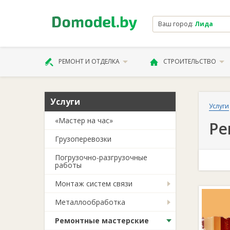
Ваш город:
Лида
РЕМОНТ И ОТДЕЛКА
СТРОИТЕЛЬСТВО
Услуги
Услуги
«Мастер на час»
Ре
Грузоперевозки
Погрузочно-разгрузочные
работы
Монтаж систем связи
Металлообработка
Ремонтные мастерские