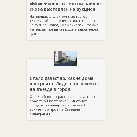
«Можейково» в лидком районе
снова выставлен на аукцион
На площадке электронных торгов
«БелЮрОбеспечение» снова выставлен
на аукцион завод «Можейково». Это уже
не первая попытка продать завод через
аукцион.
Стало известно, какие дома
построят в Лиде: они появятся
на въезде в город
О подробностях рассказала начальник
проектной мастерской «Институт
Гродногражданпроект», главный
архитектор проекта Светлана
Кондеранда.