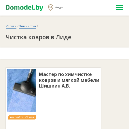
Лида
Услуги
/
Химчистка
/
Чистка ковров в Лиде
Мастер по химчистке
ковров и мягкой мебели
Шишкин А.В.
на сайте >9 лет