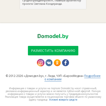
Гродногражданпроект», главный архитектор
проекта Светлана Кондеранда.
РАЗМЕСТИТЬ КОМПАНИЮ
© 2012-2026 «Домодел.by», г. Лида, ЧУП «БарокМедиа»
Подробнее
о компании
Информация о товарах и услугах на портале Domodel.by носит справочный,
рекламно-информационный характер и не является публичной офертой. Полную
информацию о товарах и услугах можно получить у продавцов-консультантов.
Реализация товара осуществляется в стационарном торговом объекте по указанному
адресу продавца.
Условия возврата средств