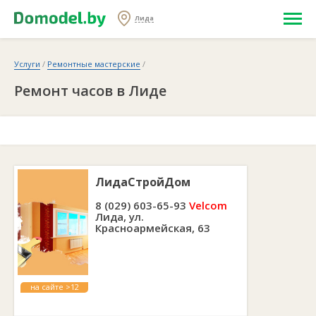
Лида
Услуги
/
Ремонтные мастерские
/
Ремонт часов в Лиде
ЛидаСтройДом
8 (029) 603-65-93
Velcom
Лида, ул.
Красноармейская, 63
на сайте >12
лет