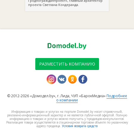
Гродногражданпроект», главный архитектор
проекта Светлана Кондеранда.
РАЗМЕСТИТЬ КОМПАНИЮ
© 2012-2026 «Домодел.by», г. Лида, ЧУП «БарокМедиа»
Подробнее
о компании
Информация о товарах и услугах на портале Domodel.by носит справочный,
рекламно-информационный характер и не является публичной офертой. Полную
информацию о товарах и услугах можно получить у продавцов-консультантов.
Реализация товара осуществляется в стационарном торговом объекте по указанному
адресу продавца.
Условия возврата средств