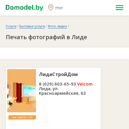
Лида
Услуги
/
Бытовые услуги
/
Фото, видео
/
Печать фотографий в Лиде
ЛидаСтройДом
8 (029) 603-65-93
Velcom
Лида, ул.
Красноармейская, 63
на сайте >12
лет