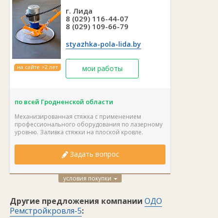
г. Лида
8 (029) 116-44-07
8 (029) 109-66-79
styazhka-pola-lida.by
на сайте >2 лет
мои работы
по всей Гродненской области
Механизированная стяжка с применением
профессионального оборудования по лазерному
уровню. Заливка стяжки на плоской кровле.
Задать вопрос
условия покупки
Другие предложения компании
ОДО
Ремстройкровля-5
: