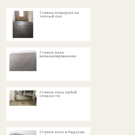
Стяжка полусухая на
теплый пол
Стяжка пола
механизированная
Стяжка пола любой
сложности
Стяжка пола в Лидском