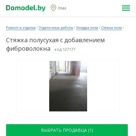
Лида
Ремонт и отделка
/
Отделочные работы
/
Укладка пола
/
Стяжка пола
/
Стяжка полусухая с добавлением
фиброволокна
код 127177
ВЫБРАТЬ ПРОДАВЦА (1)