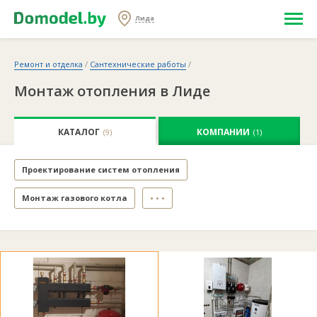
Лида
Ремонт и отделка
/
Сантехнические работы
/
Монтаж отопления в Лиде
КАТАЛОГ
КОМПАНИИ
(9)
(1)
Проектирование систем отопления
Монтаж газового котла
• • •