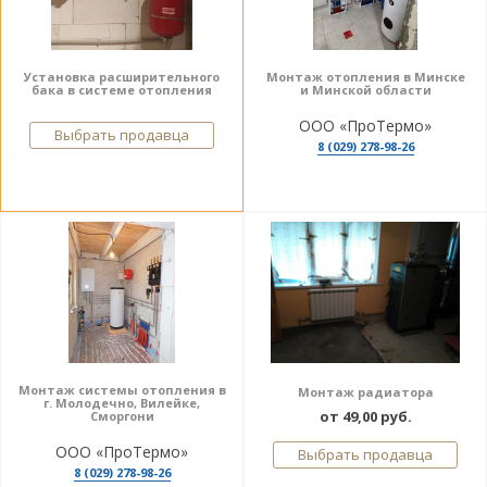
Установка расширительного
Монтаж отопления в Минске
бака в системе отопления
и Минской области
ООО «ПроТермо»
Выбрать продавца
8 (029) 278-98-26
Монтаж системы отопления в
Монтаж радиатора
г. Молодечно, Вилейке,
от 49,00 руб.
Сморгони
ООО «ПроТермо»
Выбрать продавца
8 (029) 278-98-26