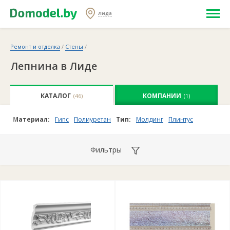
Лида
Ремонт и отделка
/
Стены
/
Лепнина в Лиде
КАТАЛОГ
КОМПАНИИ
(46)
(1)
Материал:
Гипс
Полиуретан
Тип:
Молдинг
Плинтус
Фильтры