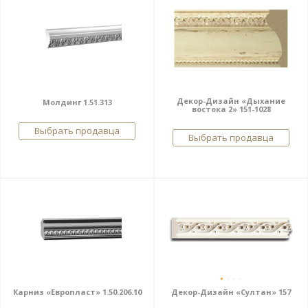
Декор-Дизайн «Дыхание
Молдинг 1.51.313
востока 2» 151-1028
Выбрать продавца
Выбрать продавца
Карниз «Европласт» 1.50.206.10
Декор-Дизайн «Султан» 157