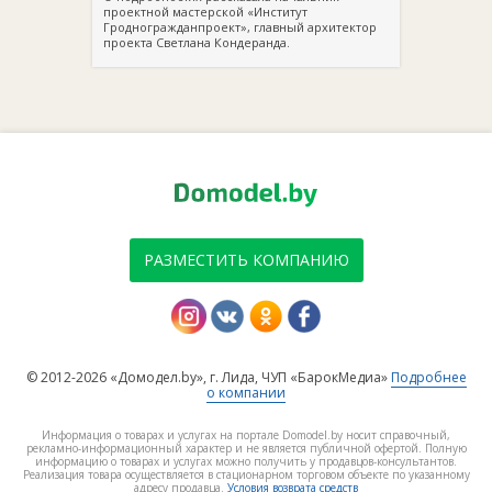
проектной мастерской «Институт
Гродногражданпроект», главный архитектор
проекта Светлана Кондеранда.
РАЗМЕСТИТЬ КОМПАНИЮ
© 2012-2026 «Домодел.by», г. Лида, ЧУП «БарокМедиа»
Подробнее
о компании
Информация о товарах и услугах на портале Domodel.by носит справочный,
рекламно-информационный характер и не является публичной офертой. Полную
информацию о товарах и услугах можно получить у продавцов-консультантов.
Реализация товара осуществляется в стационарном торговом объекте по указанному
адресу продавца.
Условия возврата средств