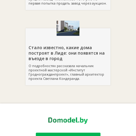
первая попытка продать завод через аукцион.
Стало известно, какие дома
построят в Лиде: они появятся на
въезде в город
О подробностях рассказала начальник
проектной мастерской «Институт
Гродногражданпроект», главный архитектор
проекта Светлана Кондеранда.