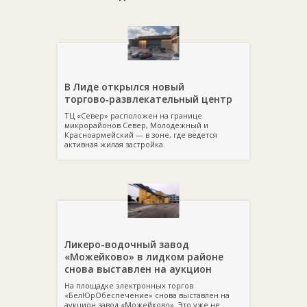
В Лиде открылся новый
торгово‑развлекательный центр
ТЦ «Север» расположен на границе
микрорайонов Север, Молодежный и
Красноармейский — в зоне, где ведется
активная жилая застройка.
Ликеро-водочный завод
«Можейково» в лидком районе
снова выставлен на аукцион
На площадке электронных торгов
«БелЮрОбеспечение» снова выставлен на
аукцион завод «Можейково». Это уже не