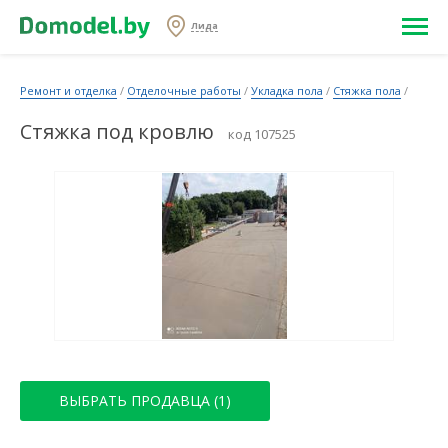
Лида
Ремонт и отделка
/
Отделочные работы
/
Укладка пола
/
Стяжка пола
/
Стяжка под кровлю
код 107525
ВЫБРАТЬ ПРОДАВЦА (1)