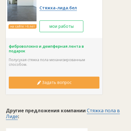
Стяжка-лида.бел
мои работы
на сайте >6 лет
фиброволокно и демпферная лента в
подарок
Полусухая стяжка пола механизированным
способом.
Задать вопрос
Другие предложения компании
Стяжка пола в
Лиде
: