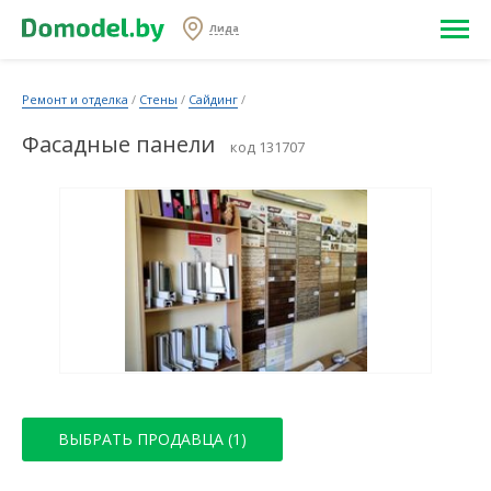
Лида
Ремонт и отделка
/
Стены
/
Сайдинг
/
Фасадные панели
код 131707
ВЫБРАТЬ ПРОДАВЦА (1)