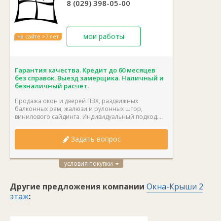
8 (029) 398-05-00
мои работы
на сайте >7 лет
Гарантия качества. Кредит до 60 месяцев
без справок. Выезд замерщика. Наличный и
безналичный расчет.
Продажа окон и дверей ПВХ, раздвижных
балконных рам, жалюзи и рулонных штор,
винилового сайдинга. Индивидуальный подход....
Задать вопрос
условия покупки
Другие предложения компании
Окна-Крыши 2
этаж
: