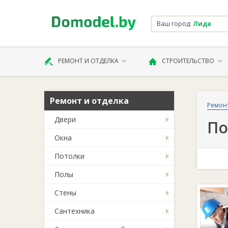
Ваш город:
Лида
РЕМОНТ И ОТДЕЛКА
СТРОИТЕЛЬСТВО
Ремонт и отделка
Ремонт
Двери
По
Окна
Потолки
Полы
Стены
Сантехника