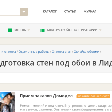
КАТАЛОГ
СТАТЬИ
ЖУРНАЛ
МЕБЕЛЬ
БЛАГОУСТРОЙСТВО ТЕРРИТОРИИ
 и отделка
/
Отделочные работы
/
Отделка стен
/
Оклейка обоями
/
дготовка стен под обои в Ли
Прием заказов Домодел
на сайте больше 7 лет
Ремонт мелкий и под ключ. Внутренняя отделка квартир,
магазинов, салонов. Опытные и квалифицированные ма