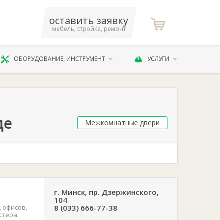
оставить заявку
мебель, стройка, ремонт
ОБОРУДОВАНИЕ, ИНСТРУМЕНТ
УСЛУГИ
де
Межкомнатные двери
г. Минск, пр. Дзержинского,
104
 офисов,
8 (033) 666-77-38
стера.