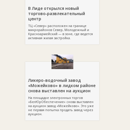
В Лиде открылся новый
торгово‑развлекательный
центр
ТЦ «Север» расположен на границе
микрорайонов Север, Молодежный и
Красноармейский — в зоне, где ведется
активная жилая застройка.
Ликеро-водочный завод
«Можейково» в лидком районе
снова выставлен на аукцион
На площадке электронных торгов
«БелЮрОбеспечение» снова выставлен
на аукцион завод «Можейково». Это уже
не первая попытка продать завод через
аукцион.