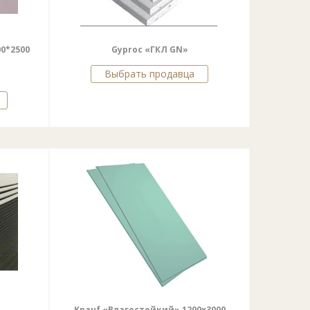
00*2500
Gyproc «ГКЛ GN»
Выбрать продавца
Knauf «Влагостойкий» 1200х3000