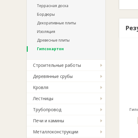
Террасная доска
Бордюры
Декоративные плиты
Рез
Изоляция
Древесные плиты
Гипсокартон
Строительные работы
Деревянные срубы
Кровля
Лестницы
Трубопровод
Гип
Печи и камины
Металлоконструкции