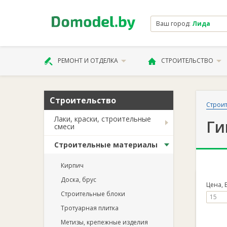
Ваш город:
Лида
РЕМОНТ И ОТДЕЛКА
СТРОИТЕЛЬСТВО
Строительство
Строит
Лаки, краски, строительные
Ги
смеси
Строительные материалы
Кирпич
Доска, брус
Цена, 
Строительные блоки
Тротуарная плитка
Метизы, крепежные изделия