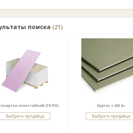
ультаты поиска
(21)
сокартон огнестойкий (ГКЛО)
Gyproc « GN 6»
Выбрать продавца
Выбрать продавца