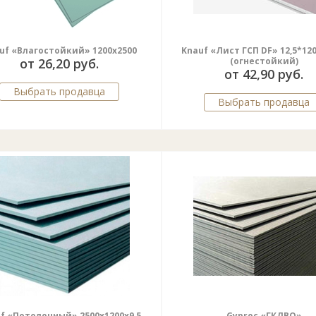
uf «Влагостойкий» 1200х2500
Knauf «Лист ГСП DF» 12,5*12
от 26,20 руб.
(огнестойкий)
от 42,90 руб.
Выбрать продавца
Выбрать продавца
f «Потолочный» 2500х1200х9,5
Gyproc «ГКЛВО»