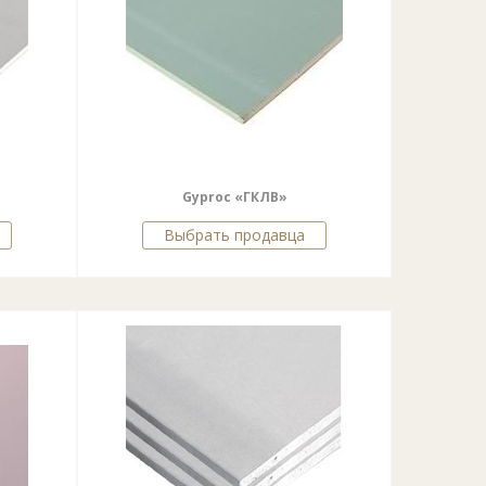
Gyproc «ГКЛВ»
Выбрать продавца