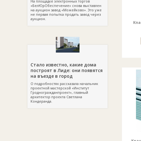
На площадке электронных торгов
«БелЮрОбеспечение» снова выставлен
на аукцион завод «Можейково». Это уже
не первая попытка продать завод через
аукцион.
Kna
Стало известно, какие дома
построят в Лиде: они появятся
на въезде в город
О подробностях рассказала начальник
проектной мастерской «Институт
Гродногражданпроект», главный
архитектор проекта Светлана
Кондеранда.
Knau