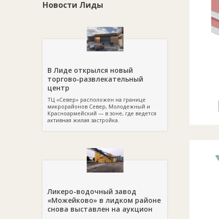
Новости Лиды
В Лиде открылся новый
торгово‑развлекательный
центр
ТЦ «Север» расположен на границе
микрорайонов Север, Молодежный и
Красноармейский — в зоне, где ведется
активная жилая застройка.
Ликеро-водочный завод
«Можейково» в лидком районе
снова выставлен на аукцион