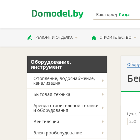
Ваш город:
Лида
РЕМОНТ И ОТДЕЛКА
СТРОИТЕЛЬСТВО
Оборудование,
Обору
инструмент
Бе
Отопление, водоснабжение,
канализация
Бытовая техника
Аренда строительной техники
и оборудования
Цена, 
Вентиляция
Электрооборудование