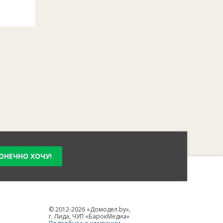
ОНЕЧНО ХОЧУ!
© 2012-2026 «Домодел.by»,
г. Лида, ЧУП «БарокМедиа»