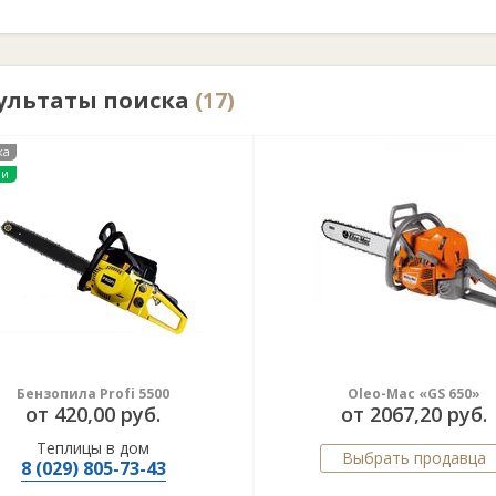
ультаты поиска
(17)
ка
ии
Бензопила Profi 5500
Oleo-Mac «GS 650»
от 420,00 руб.
от 2067,20 руб.
Теплицы в дом
Выбрать продавца
8 (029) 805-73-43