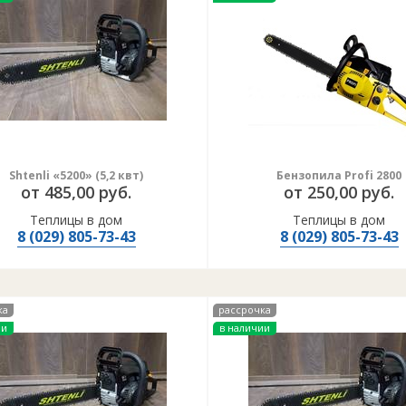
Shtenli «5200» (5,2 квт)
Бензопила Profi 2800
от 485,00 руб.
от 250,00 руб.
Теплицы в дом
Теплицы в дом
8 (029) 805-73-43
8 (029) 805-73-43
ка
рассрочка
ии
в наличии