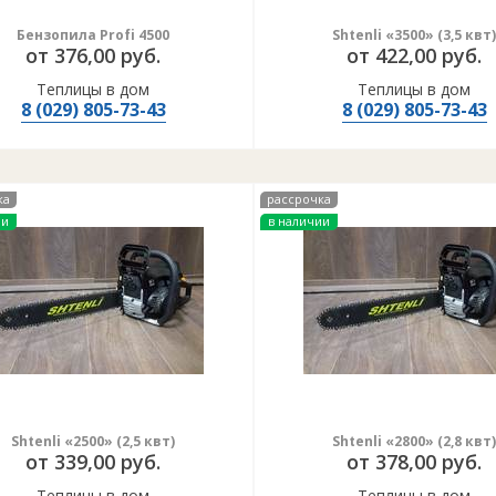
Бензопила Profi 4500
Shtenli «3500» (3,5 квт)
от 376,00 руб.
от 422,00 руб.
Теплицы в дом
Теплицы в дом
8 (029) 805-73-43
8 (029) 805-73-43
ка
рассрочка
ии
в наличии
Shtenli «2500» (2,5 квт)
Shtenli «2800» (2,8 квт)
от 339,00 руб.
от 378,00 руб.
Теплицы в дом
Теплицы в дом