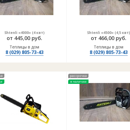
Shtenli «4000» (4 квт)
Shtenli «4500» (4,5 квт)
от 445,00 руб.
от 466,00 руб.
Теплицы в дом
Теплицы в дом
8 (029) 805-73-43
8 (029) 805-73-43
ка
рассрочка
ии
в наличии