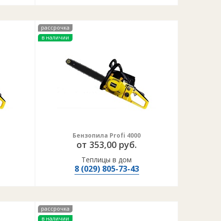
рассрочка
в наличии
Бензопила Profi 4000
от 353,00 руб.
Теплицы в дом
8 (029) 805-73-43
рассрочка
в наличии