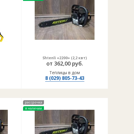
Shtenli «2200» (2,2 квт)
от 362,00 руб.
Теплицы в дом
8 (029) 805-73-43
рассрочка
в наличии