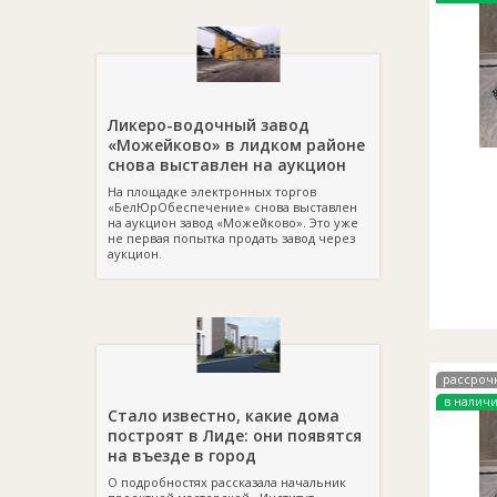
Ликеро-водочный завод
«Можейково» в лидком районе
снова выставлен на аукцион
На площадке электронных торгов
«БелЮрОбеспечение» снова выставлен
на аукцион завод «Можейково». Это уже
не первая попытка продать завод через
аукцион.
рассроч
в налич
Стало известно, какие дома
построят в Лиде: они появятся
на въезде в город
О подробностях рассказала начальник