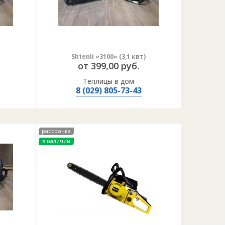
Shtenli «3100» (3,1 квт)
от 399,00 руб.
Теплицы в дом
8 (029) 805-73-43
рассрочка
в наличии