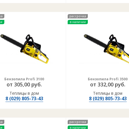
ка
рассрочка
ии
в наличии
Бензопила Profi 3100
Бензопила Profi 3500
от 305,00 руб.
от 332,00 руб.
Теплицы в дом
Теплицы в дом
8 (029) 805-73-43
8 (029) 805-73-43
ка
рассрочка
ии
в наличии