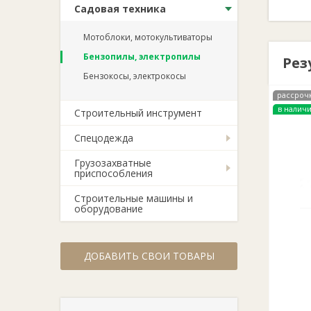
Садовая техника
Мотоблоки, мотокультиваторы
Бензопилы, электропилы
Рез
Бензокосы, электрокосы
рассроч
в налич
Строительный инструмент
Спецодежда
Грузозахватные
приспособления
Строительные машины и
оборудование
ДОБАВИТЬ СВОИ ТОВАРЫ