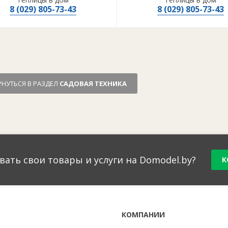
8 (029) 805-73-43
8 (029) 805-73-43
РНУТЬСЯ В РАЗДЕЛ
САДОВАЯ ТЕХНИКА
вать свои товары и услуги на Domodel.by?
К
Г
КОМПАНИИ