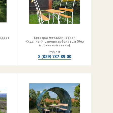
ндарт
Беседка металлическая
«Удачная» с поликарбонатом (без
москитной сетки)
implast
8 (029) 737-89-00