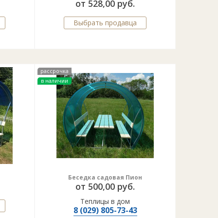
от 528,00 руб.
Выбрать продавца
рассрочка
в наличии
м
Беседка садовая Пион
от 500,00 руб.
Теплицы в дом
8 (029) 805-73-43