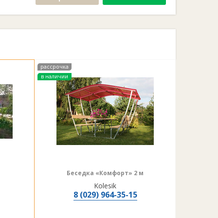
рассрочка
в наличии
Беседка «Комфорт» 2 м
Kolesik
8 (029) 964-35-15