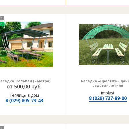
ка
ии
Беседка Тюльпан (2 метра)
Беседка «Престиж» дач
от 500,00 руб.
садовая летняя
implast
Теплицы в дом
8 (029) 737-89-00
8 (029) 805-73-43
ка