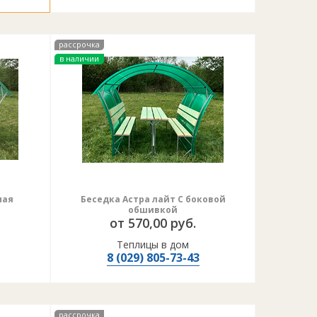
рассрочка
в наличии
ная
Беседка Астра лайт С боковой
обшивкой
от 570,00 руб.
Теплицы в дом
8 (029) 805-73-43
рассрочка