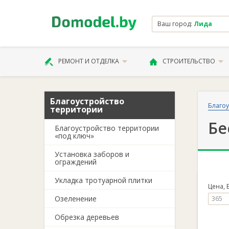
Ваш город:
Лида
РЕМОНТ И ОТДЕЛКА
СТРОИТЕЛЬСТВО
Благоустройство
Благоу
территории
Бе
Благоустройство территории
«под ключ»
Установка заборов и
ограждений
Укладка тротуарной плитки
Цена, 
Озеленение
Обрезка деревьев