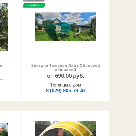
в наличии
м
Беседка Тюльпан Лайт С боковой
обшивкой
от 690,00 руб.
Теплицы в дом
8 (029) 805-73-43