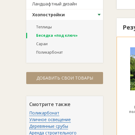
Ландшафтный дизайн
Хозпостройки
Рез
Теплицы
Беседка «под ключ»
Сараи
Поликарбонат
ДОБАВИТЬ СВОИ ТОВАРЫ
Смотрите также
по
Поликарбонат
Уличное освещение
Деревянные срубы
Аренда строительного