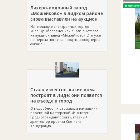
в налич
Ликеро-водочный завод
«Можейково» в лидком районе
снова выставлен на аукцион
На площадке электронных торгов
«БелЮрОбеспечение» снова выставлен
на аукцион завод «Можейково». Это уже
не первая попытка продать завод через
аукцион.
Стало известно, какие дома
построят в Лиде: они появятся
на въезде в город
О подробностях рассказала начальник
проектной мастерской «Институт
Гродногражданпроект», главный
архитектор проекта Светлана
Кондеранда.