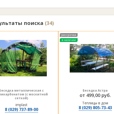
ультаты поиска
(34)
рассрочка
в наличии
Беседка металлическая с
Беседка Астра
ликарбонатом (с москитной
от 499,00 руб.
сеткой)
Теплицы в дом
implast
8 (029) 805-73-43
8 (029) 737-89-00