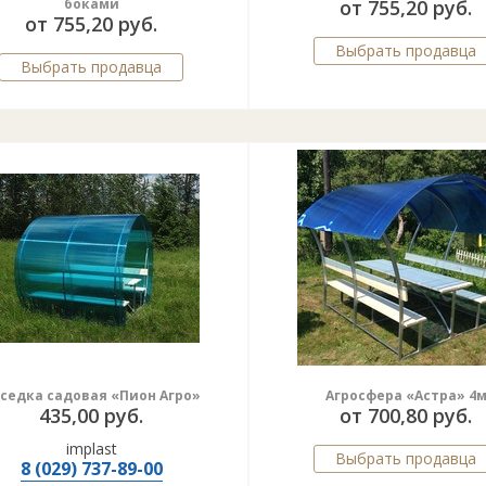
боками
от 755,20 руб.
от 755,20 руб.
Выбрать продавца
Выбрать продавца
седка садовая «Пион Агро»
Агросфера «Астра» 4
435,00 руб.
от 700,80 руб.
implast
Выбрать продавца
8 (029) 737-89-00