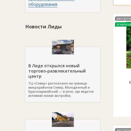
оборудования
рассроч
в налич
Новости Лиды
В Лиде открылся новый
торгово‑развлекательный
центр
ТЦ «Север» расположен на границе
микрорайонов Север, Молодежный и
Красноармейский — в зоне, где ведется
активная жилая застройка.
рассроч