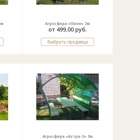
3м
Агросфера «Пион» 2м
от 499,00 руб.
Выбрать продавца
Агросфера «Астра-2» 3м