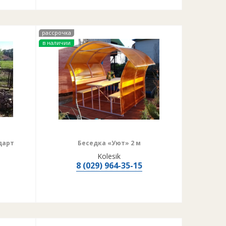
рассрочка
в наличии
дарт
Беседка «Уют» 2 м
Kolesik
8 (029) 964-35-15